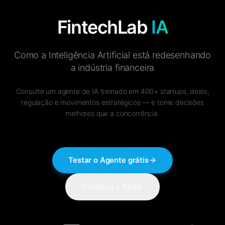
FintechLab
IA
Como a Inteligência Artificial está
redesenhando
a indústria financeira
Consulte um agente de IA treinado em 400+ startups, deals,
regulação e movimentos estratégicos — e tome decisões
melhores que a concorrência.
Testar o Agente grátis
Conheça o Radar