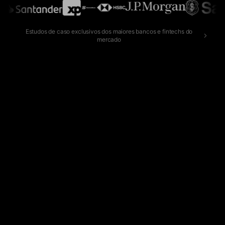
Estudos de caso exclusivos dos maiores bancos e fintechs do
mercado