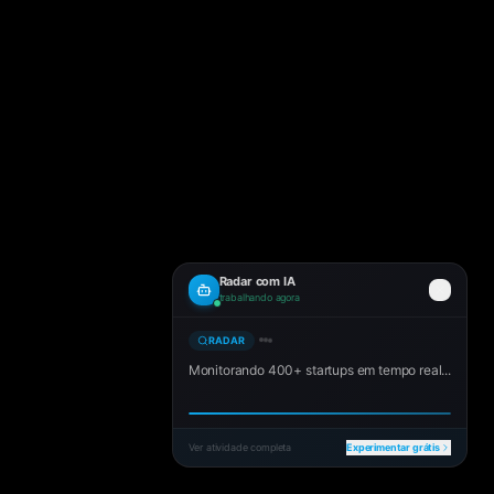
Radar com IA
trabalhando agora
RADAR
Monitorando 400+ startups em tempo real...
Ver atividade completa
Experimentar grátis